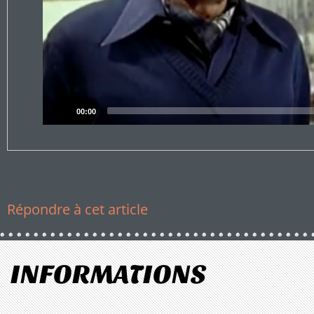
Current
00:00
time
Répondre à cet article
INFORMATIONS