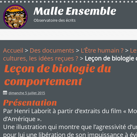
Malle Ensemble
Observatoire des écrits
Accueil
>
Des documents
>
L’Être humain ?
>
Le
cultures, les idées reçues ?
>
Leçon de biologi
Leçon de biologie du
comportement
dimanche 5 juillet 2015
Présentation
Par Henri Laborit à partir d’extraits du film « M
d’Amérique ».
Une illustration qui montre que l’agressivité d’u
pour lui une libération de son impuissance à évi